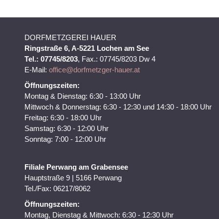
DORFMETZGEREI HAUER
Ringstraße 6, A-5221 Lochen am See
Tel.: 07745/8203
, Fax.: 07745/8203 Dw 4
E-Mail:
office@dorfmetzger-hauer.at
Öffnungszeiten:
Montag & Dienstag: 6:30 - 13:00 Uhr
Mittwoch & Donnerstag: 6:30 - 12:30 und 14:30 - 18:00 Uhr
Freitag: 6:30 - 18:00 Uhr
Samstag: 6:30 - 12:00 Uhr
Sonntag: 7:00 - 12:00 Uhr
Filiale Perwang am Grabensee
Hauptstraße 9 | 5166 Perwang
Tel./Fax: 06217/8062
Öffnungszeiten:
Montag, Dienstag & Mittwoch: 6:30 - 12:30 Uhr